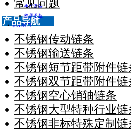
常见问题
生产设备
检测设备
产品导航
联系我们
不锈钢传动链条
不锈钢输送链条
不锈钢短节距带附件链
不锈钢双节距带附件链
不锈钢空心销轴链条
不锈钢大型特种行业链
不锈钢非标特殊定制链