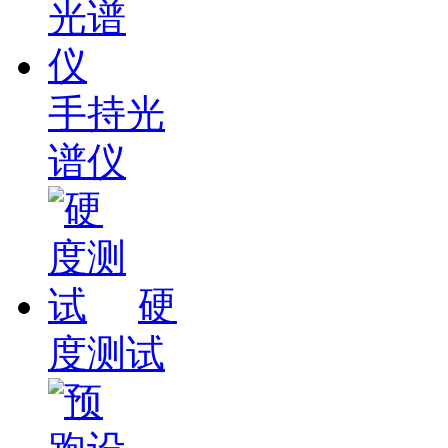
手持光
谱仪
硬
度测试