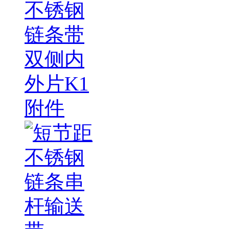
不锈钢
链条带
双侧内
外片K1
附件