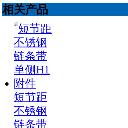
相关产品
短节距
不锈钢
链条带