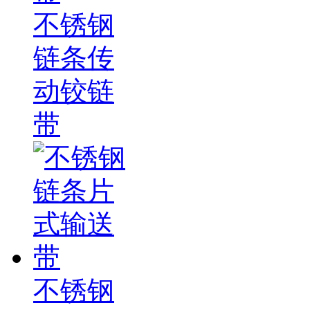
不锈钢
链条传
动铰链
带
不锈钢