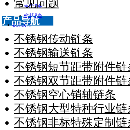
常见问题
生产设备
检测设备
产品导航
联系我们
不锈钢传动链条
不锈钢输送链条
不锈钢短节距带附件链
不锈钢双节距带附件链
不锈钢空心销轴链条
不锈钢大型特种行业链
不锈钢非标特殊定制链