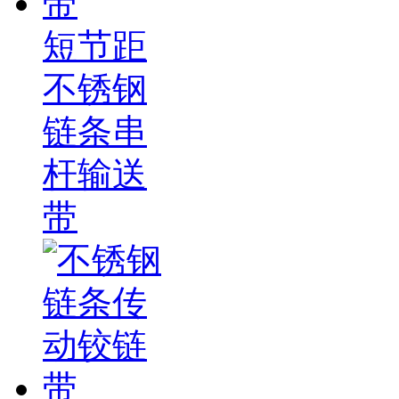
短节距
不锈钢
链条串
杆输送
带