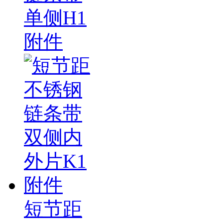
单侧H1
附件
短节距